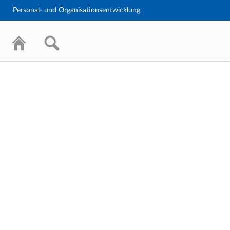
Personal- und Organisationsentwicklung
Personal- und Organisationsentwicklung