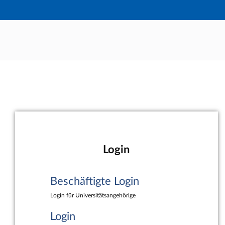
Hauptnavigation
Beschäftigte Login
Hauptinhalt
Login
Fußzeile
Login
Beschäftigte Login
Login für Universitätsangehörige
Login