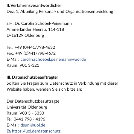
II. Verfahrensverantwortlicher
Dez. 1, Abteilung Personal- und Organisationsentwicklung
z.H. Dr. Carolin Schöbel-Peinemann
Ammerländer Heerstr. 114-118
D-16129 Oldenburg
Tel.: +49 (0)441/798-4632
Fax: +49 (0)441/798-4672
E-Mail:
carolin.schoebel.peinemann@uol.de
Raum: V01 3-321
III. Datenschutzbeauftragter
Sollten Sie Fragen zum Datenschutz in Verbindung mit dieser
Website haben, wenden Sie sich bitte an:
Der Datenschutzbeauftragte
Universität Oldenburg
Raum: V03 3 - S330
Tel: 0441 798 - 4196
E-Mail:
dsuni@uol.de
https://uol.de/datenschutz