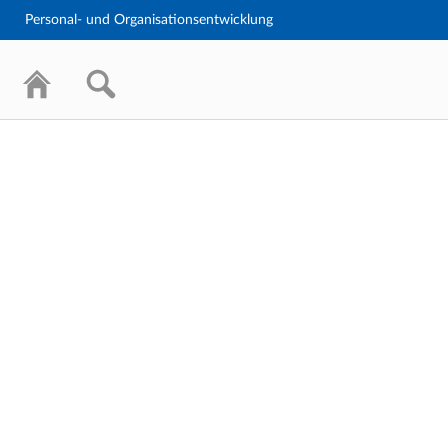
Personal- und Organisationsentwicklung
Personal- und Organisationsentwicklung