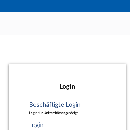
Hauptnavigation
Beschäftigte Login
Hauptinhalt
Login
Fußzeile
Login
Beschäftigte Login
Login für Universitätsangehörige
Login