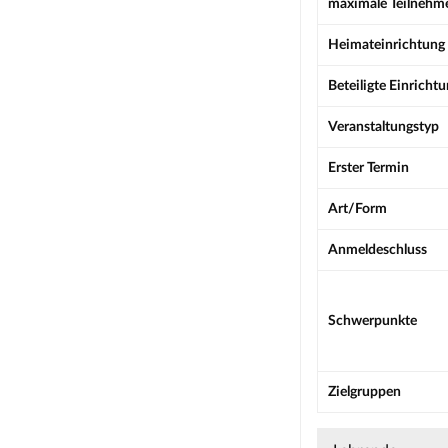
maximale Teilnehm
Heimateinrichtung
Beteiligte Einricht
Veranstaltungstyp
Erster Termin
Art/Form
Anmeldeschluss
Schwerpunkte
Zielgruppen