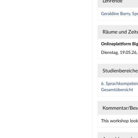
Lehrende
Geraldine Barry, S
Räume und Zeit
Onlineplattform Bi
Dienstag, 19.05.26
Studienbereiche
6. Sprachkompetenz
Gesamtübersicht
Kommentar/Bes
This workshop look