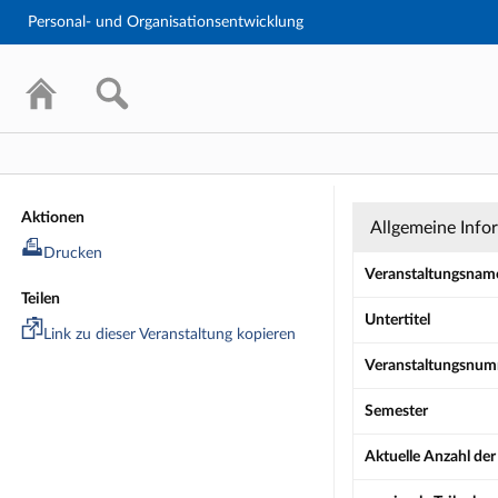
Personal- und Organisationsentwicklung
Seminar: 614
Aktionen
Allgemeine Info
Drucken
Veranstaltungsnam
Teilen
Untertitel
Link zu dieser Veranstaltung kopieren
Veranstaltungsnu
Semester
Aktuelle Anzahl de