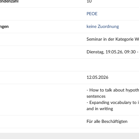
endenzahl
10
PEOE
ungen
keine Zuordnung
Seminar in der Kategorie W
Dienstag, 19.05.26, 09:30 
12.05.2026
- How to talk about hypothe
sentences
- Expanding vocabulary to 
and in writing
Für alle Beschäftigten