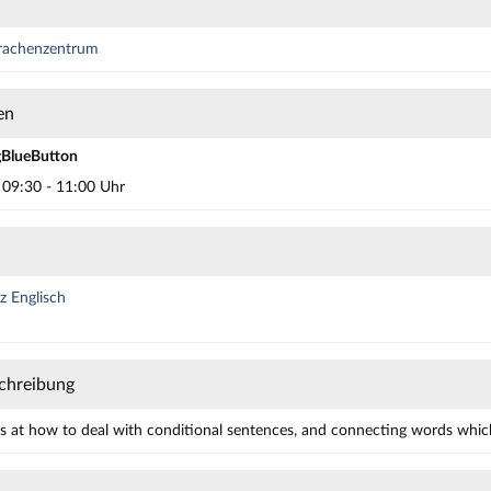
prachenzentrum
en
gBlueButton
, 09:30 - 11:00 Uhr
 Englisch
chreibung
s at how to deal with conditional sentences, and connecting words which