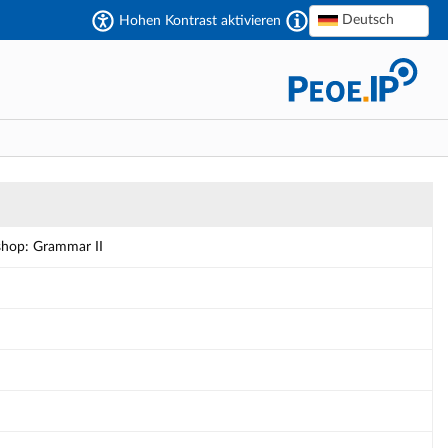
Deutsch
Hohen Kontrast aktivieren
shop: Grammar II