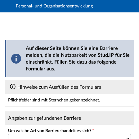
Personal- und Organisationsentwicklung
Hauptnavigation
Hauptinhalt
Fußzeile
Barriere melden
Auf dieser Seite können Sie eine Barriere
melden, die die Nutzbarkeit von Stud.IP für Sie
einschränkt. Füllen Sie dazu das folgende
Formular aus.
Hinweise zum Ausfüllen des Formulars
Pflichtfelder sind mit Sternchen gekennzeichnet.
Dieses Formular enthält Pflichtfelder.
Angaben zur gefundenen Barriere
Um welche Art von Barriere handelt es sich?
*