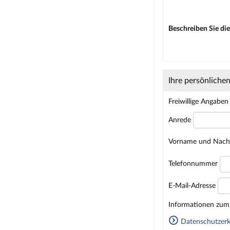
Beschreiben Sie die
Ihre persönliche
Freiwillige Angaben
Anrede
Vorname und Nac
Telefonnummer
E-Mail-Adresse
Homepage
Informationen zum 
Datenschutzerk