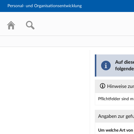
Personal- und Organisationsentwicklung
Barriere mel
Auf dies
folgende
Hinweise zum
Pflichtfelder sind 
Dieses Formular enth
Angaben zur gef
Um welche Art von B