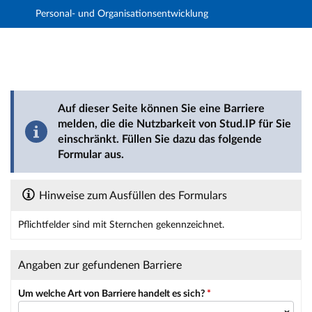
Personal- und Organisationsentwicklung
Hauptnavigation
Hauptinhalt
Fußzeile
Barriere melden
Auf dieser Seite können Sie eine Barriere
melden, die die Nutzbarkeit von Stud.IP für Sie
einschränkt. Füllen Sie dazu das folgende
Formular aus.
Hinweise zum Ausfüllen des Formulars
Pflichtfelder sind mit Sternchen gekennzeichnet.
Dieses Formular enthält Pflichtfelder.
Angaben zur gefundenen Barriere
Um welche Art von Barriere handelt es sich?
*