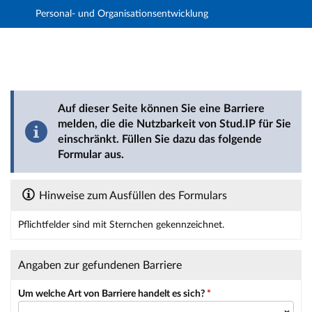
Personal- und Organisationsentwicklung
Hauptnavigation
Hauptinhalt
Fußzeile
Barriere melden
Auf dieser Seite können Sie eine Barriere
melden, die die Nutzbarkeit von Stud.IP für Sie
einschränkt. Füllen Sie dazu das folgende
Formular aus.
Hinweise zum Ausfüllen des Formulars
Pflichtfelder sind mit Sternchen gekennzeichnet.
Dieses Formular enthält Pflichtfelder.
Angaben zur gefundenen Barriere
Um welche Art von Barriere handelt es sich?
*