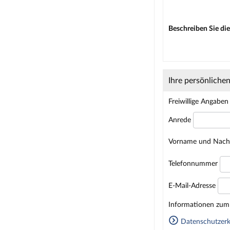
Beschreiben Sie die
Ihre persönliche
Freiwillige Angaben
Anrede
Vorname und Nac
Telefonnummer
E-Mail-Adresse
Homepage
Informationen zum 
Datenschutzerk