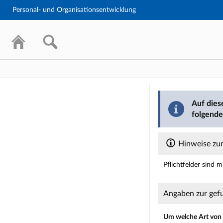
Personal- und Organisationsentwicklung
Barriere mel
Auf dies
folgende
Hinweise zum
Pflichtfelder sind 
Dieses Formular enth
Angaben zur gef
Um welche Art von B